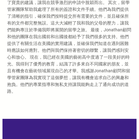
了寶貴的建議，讓我在競爭激烈的申請中脫穎而出。 其次，留學
管家團隊幫助我處理了所有的簽證和文件手續。他們為我們提供
了清晰的指引，確保我們按時提交所有需要的文件，並且確保所
有的文件都完整無誤。這大大減輕了我和我的父母的壓力，讓我
們能夠專注於準備我即將展開的留學之旅。 最後，Jonathan顧問
和他的團隊在我出國前和出國後都給予了我們很多的支持。他們
提供了有關生活在美國的實用建議，並確保我們知道在遇到困難
時應該如何應對。他們與我們保持著密切的聯繫，讓我們感到安
心和放心。 現在，我已經在美國的藝術高中度過了一段美好的時
光。我得到了優秀的教育，結識了許多來自不同國家的朋友，並
且有機會在藝術領域展現自己的才華。我感謝Jonathan顧問和留
學管家團隊為我實現了這個夢想，讓我有機會追求自己的興趣和
抱負。他們的專業指導和無私支持讓我能夠走上了通向成功的道
路。