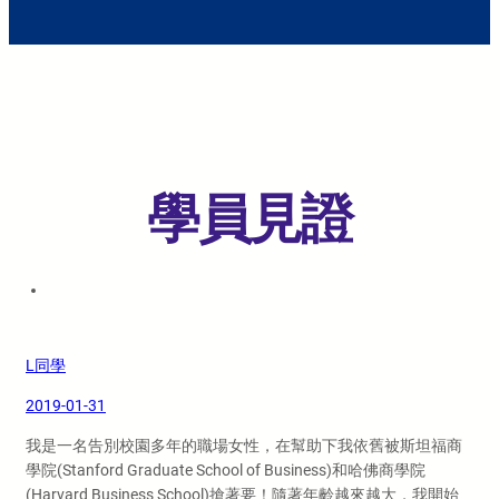
學員見證
L同學
2019-01-31
我是一名告別校園多年的職場女性，在幫助下我依舊被斯坦福商
學院(Stanford Graduate School of Business)和哈佛商學院
(Harvard Business School)搶著要！隨著年齡越來越大，我開始