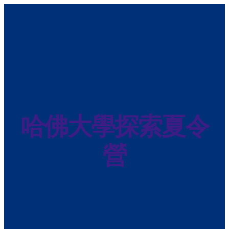
Skip
to
content
哈佛大學探索夏令
營