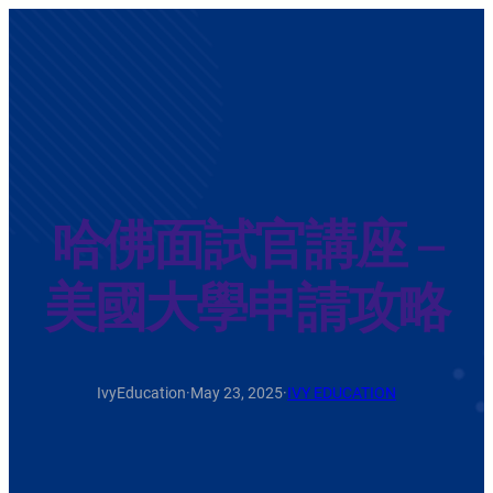
哈佛面試官講座 –
美國大學申請攻略
IvyEducation
·
May 23, 2025
·
IVY EDUCATION