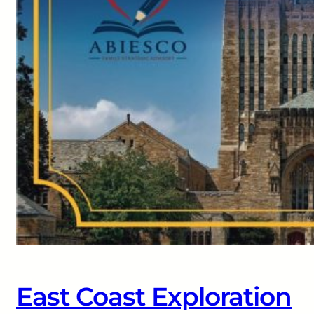
East Coast Exploration