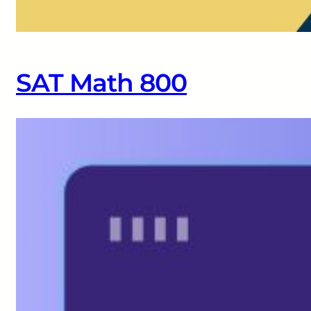
SAT Math 800