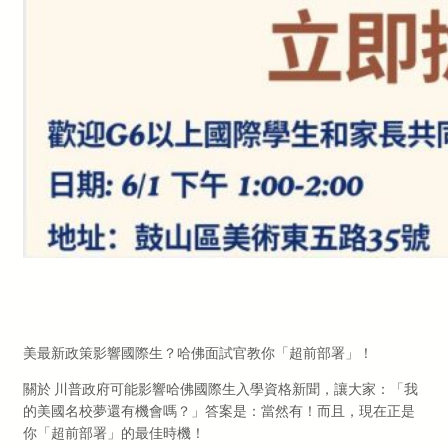
美最新政策影響國際生？哈佛面試官教你「超前部署」！
關於 川普政府可能影響哈佛國際生入學資格新聞，讓大家：「我
的美國名校夢還有機會嗎？」答案是：當然有！而且，現在正是
你「超前部署」的最佳時機！