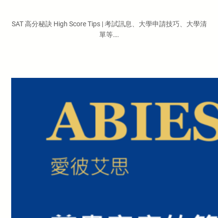
SAT 高分秘訣 High Score Tips | 考試訊息、大學申請技巧、大學清
單等….